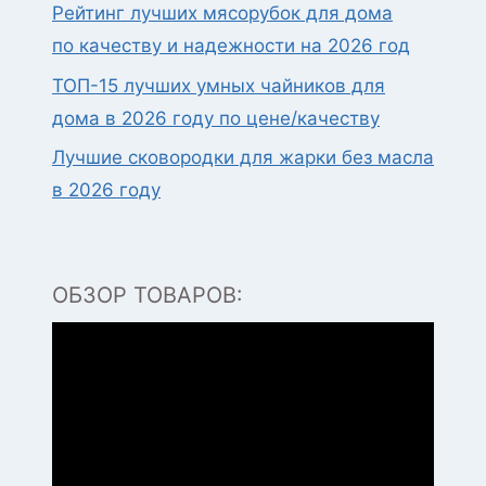
Рейтинг лучших мясорубок для дома
по качеству и надежности на 2026 год
ТОП-15 лучших умных чайников для
дома в 2026 году по цене/качеству
Лучшие сковородки для жарки без масла
в 2026 году
ОБЗОР ТОВАРОВ:
Видеоплеер