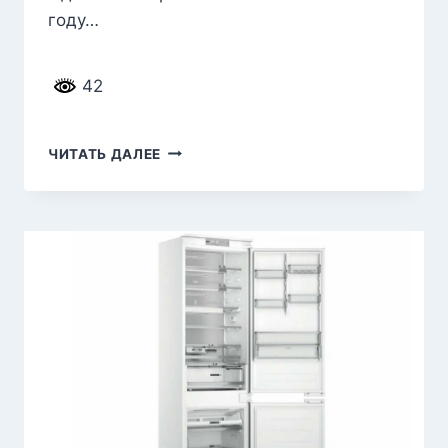
году…
42
РЕЙТИНГ
ЧИТАТЬ ДАЛЕЕ
ЛУЧШИХ
ТЕРМОМИКСОВ
НА 2026
ГОД