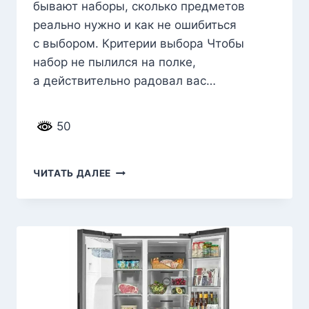
бывают наборы, сколько предметов
реально нужно и как не ошибиться
с выбором. Критерии выбора Чтобы
набор не пылился на полке,
а действительно радовал вас…
50
РЕЙТИНГ
ЧИТАТЬ ДАЛЕЕ
ЛУЧШИХ
НАБОРОВ
БАРМЕНА
ДЛЯ
ПРИГОТОВЛЕНИЯ
КОКТЕЙЛЕЙ
НА 2026
ГОД