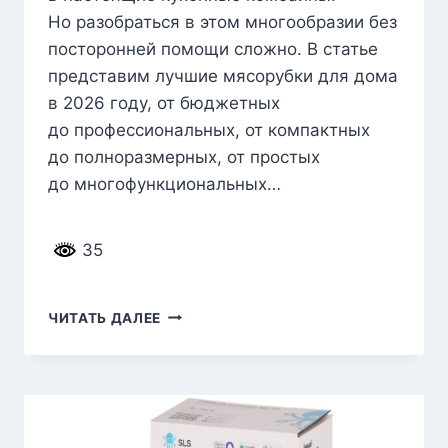
Но разобраться в этом многообразии без
посторонней помощи сложно. В статье
представим лучшие мясорубки для дома
в 2026 году, от бюджетных
до профессиональных, от компактных
до полноразмерных, от простых
до многофункциональных…
35
РЕЙТИНГ
ЧИТАТЬ ДАЛЕЕ
ЛУЧШИХ
МЯСОРУБОК
ДЛЯ
ДОМА
ПО КАЧЕСТВУ
И НАДЕЖНОСТИ