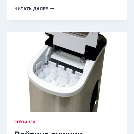
ТОП-20
ЧИТАТЬ ДАЛЕЕ
САМЫХ
ТИХИХ
ХОЛОДИЛЬНИКОВ
ПО ЦЕНЕ/
КАЧЕСТВУ
В 2026
ГОДУ
РЕЙТИНГИ