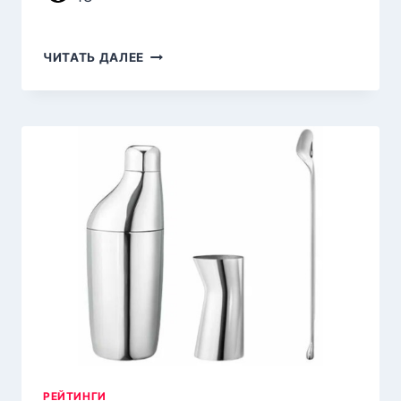
РЕЙТИНГ
ЧИТАТЬ ДАЛЕЕ
ЛУЧШИХ
ЭЛЕКТРИЧЕСКИХ
МЕЛЬНИЦ
ДЛЯ
СПЕЦИЙ
НА 2026
ГОД
РЕЙТИНГИ