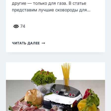
другие — только для газа. В статье
представим лучшие сковороды для…
74
ЛУЧШИЕ
ЧИТАТЬ ДАЛЕЕ
СКОВОРОДКИ
ДЛЯ
ЖАРКИ
БЕЗ
МАСЛА
В 2026
ГОДУ