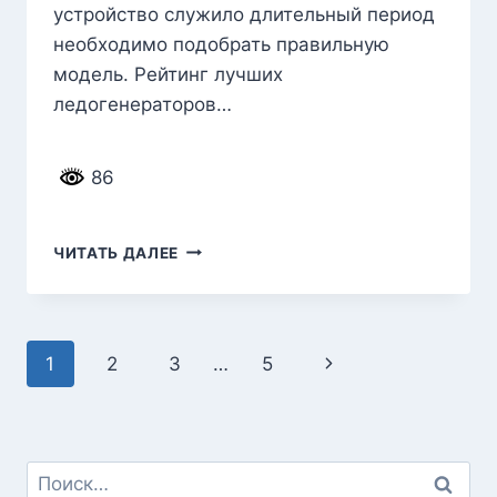
устройство служило длительный период
необходимо подобрать правильную
модель. Рейтинг лучших
ледогенераторов…
86
РЕЙТИНГ
ЧИТАТЬ ДАЛЕЕ
ЛУЧШИХ
ЛЕДОГЕНЕРАТОРОВ
НА 2026
ГОД
След.
1
2
3
…
5
страница
Найти: