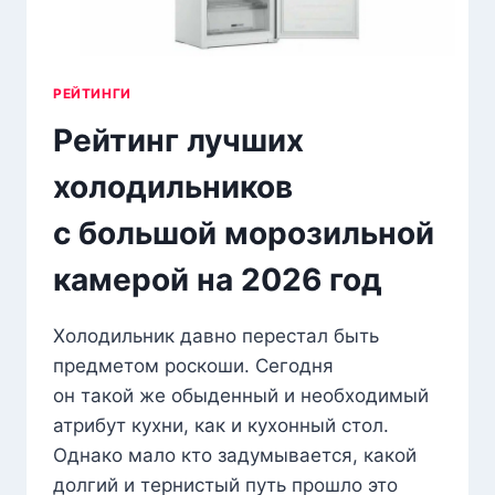
РЕЙТИНГИ
Рейтинг лучших
холодильников
с большой морозильной
камерой на 2026 год
Холодильник давно перестал быть
предметом роскоши. Сегодня
он такой же обыденный и необходимый
атрибут кухни, как и кухонный стол.
Однако мало кто задумывается, какой
долгий и тернистый путь прошло это