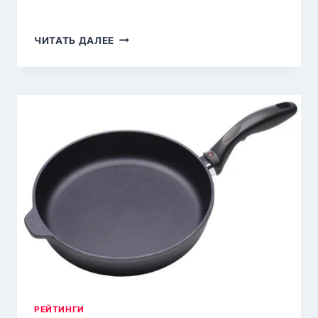
ТОП-15
ЧИТАТЬ ДАЛЕЕ
ЛУЧШИХ
УМНЫХ
ЧАЙНИКОВ
ДЛЯ
ДОМА
В 2026
ГОДУ
ПО ЦЕНЕ/
КАЧЕСТВУ
РЕЙТИНГИ