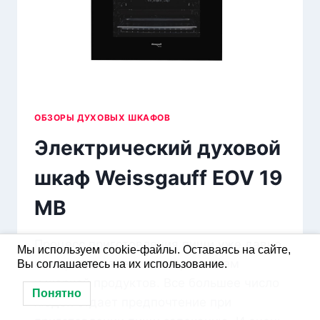
ОБЗОРЫ ДУХОВЫХ ШКАФОВ
Электрический духовой
шкаф Weissgauff EOV 19
MB
Процесс приготовления пищи уже давно
Мы используем cookie-файлы. Оставаясь на сайте,
не ограничивается отвариванием
Вы соглашаетесь на их использование.
и жаркой продуктов. Все большее число
Понятно
людей отдает предпочтение при