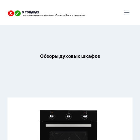
Перейти
к
содержанию
Обзоры духовых шкафов