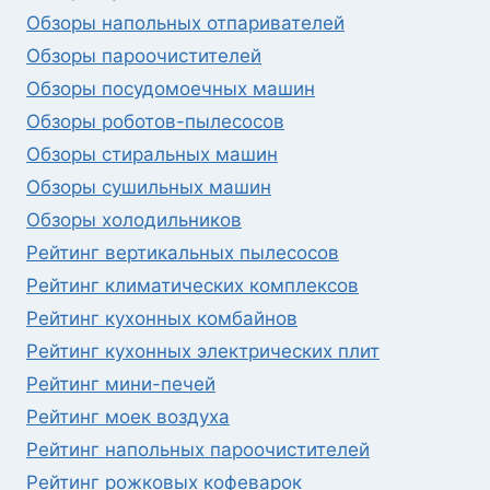
Обзоры напольных отпаривателей
Обзоры пароочистителей
Обзоры посудомоечных машин
Обзоры роботов-пылесосов
Обзоры стиральных машин
Обзоры сушильных машин
Обзоры холодильников
Рейтинг вертикальных пылесосов
Рейтинг климатических комплексов
Рейтинг кухонных комбайнов
Рейтинг кухонных электрических плит
Рейтинг мини-печей
Рейтинг моек воздуха
Рейтинг напольных пароочистителей
Рейтинг рожковых кофеварок