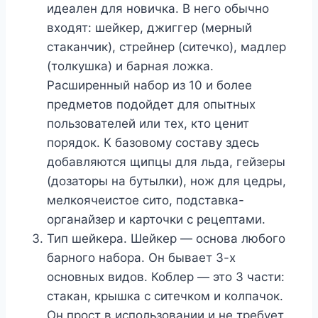
идеален для новичка. В него обычно
входят: шейкер, джиггер (мерный
стаканчик), стрейнер (ситечко), мадлер
(толкушка) и барная ложка.
Расширенный набор из 10 и более
предметов подойдет для опытных
пользователей или тех, кто ценит
порядок. К базовому составу здесь
добавляются щипцы для льда, гейзеры
(дозаторы на бутылки), нож для цедры,
мелкоячеистое сито, подставка-
органайзер и карточки с рецептами.
Тип шейкера. Шейкер — основа любого
барного набора. Он бывает 3-х
основных видов. Коблер — это 3 части:
стакан, крышка с ситечком и колпачок.
Он прост в использовании и не требует