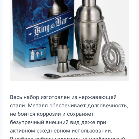
Весь набор изготовлен из нержавеющей
стали. Металл обеспечивает долговечность,
не боится коррозии и сохраняет
безупречный внешний вид даже при
активном ежедневном использовании.