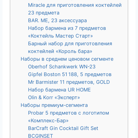
Miracle для приготовления коктейлей
23 предмета
BAR. ME, 23 аксессуара
Набор бармена из 7 предметов
«Коктейль Мастер Старт»
Барный набор для приготовления
коктейлей «Король бара»
Наборы в среднем ценовом сегменте
Oberhof Schankwerk WN-23
Gipfel Boston 51 188, 5 предметов
Mr Barmister 11 предметов, GOLD
Набор бармена UR HOME
Olin & Korr «Эксперт»
Наборы премиум-сегмента
Probar 5 предметов с логотипом
«Комплекс-Бар»
BarCraft Gin Cocktail Gift Set
BCGINSET