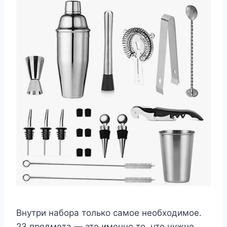
Внутри набора только самое необходимое.
23 предмета — это именно то, что нужно