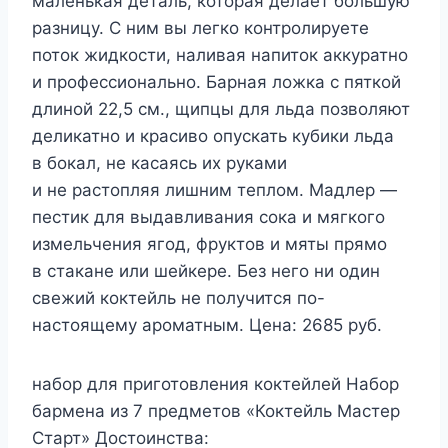
маленькая деталь, которая делает большую
разницу. С ним вы легко контролируете
поток жидкости, наливая напиток аккуратно
и профессионально. Барная ложка с пяткой
длиной 22,5 см., щипцы для льда позволяют
деликатно и красиво опускать кубики льда
в бокал, не касаясь их руками
и не растопляя лишним теплом. Мадлер —
пестик для выдавливания сока и мягкого
измельчения ягод, фруктов и мяты прямо
в стакане или шейкере. Без него ни один
свежий коктейль не получится по-
настоящему ароматным. Цена: 2685 руб.
набор для приготовления коктейлей Набор
бармена из 7 предметов «Коктейль Мастер
Старт» Достоинства: